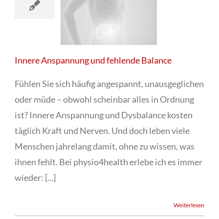
Innere Anspannung und fehlende Balance
Fühlen Sie sich häufig angespannt, unausgeglichen
oder müde – obwohl scheinbar alles in Ordnung
ist? Innere Anspannung und Dysbalance kosten
täglich Kraft und Nerven. Und doch leben viele
Menschen jahrelang damit, ohne zu wissen, was
ihnen fehlt. Bei physio4health erlebe ich es immer
wieder: [...]
Weiterlesen