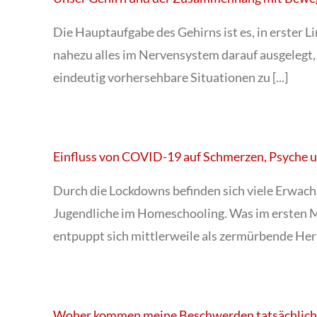
Die Hauptaufgabe des Gehirns ist es, in erster L
nahezu alles im Nervensystem darauf ausgelegt,
eindeutig vorhersehbare Situationen zu [...]
Einfluss von COVID-19 auf Schmerzen, Psyche u
Durch die Lockdowns befinden sich viele Erwac
Jugendliche im Homeschooling. Was im ersten M
entpuppt sich mittlerweile als zermürbende Hera
Woher kommen meine Beschwerden tatsächlich