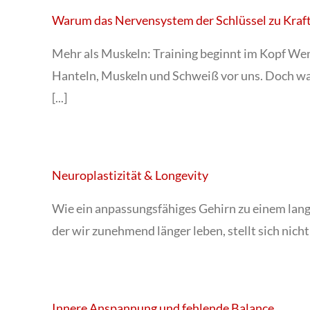
Warum das Nervensystem der Schlüssel zu Kraft 
Mehr als Muskeln: Training beginnt im Kopf Wen
Hanteln, Muskeln und Schweiß vor uns. Doch wa
[...]
Neuroplastizität & Longevity
Wie ein anpassungsfähiges Gehirn zu einem lange
der wir zunehmend länger leben, stellt sich nicht m
Innere Anspannung und fehlende Balance