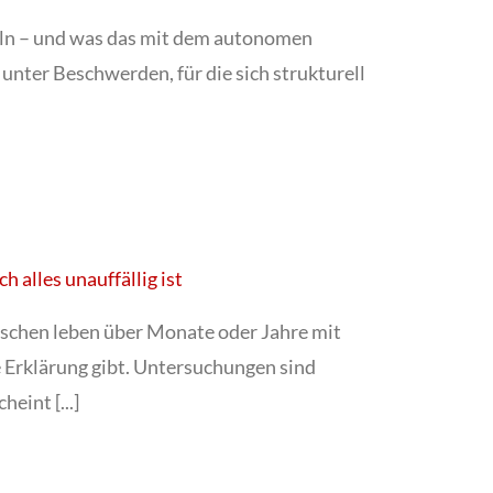
ln – und was das mit dem autonomen
nter Beschwerden, für die sich strukturell
alles unauffällig ist
hen leben über Monate oder Jahre mit
e Erklärung gibt. Untersuchungen sind
eint [...]