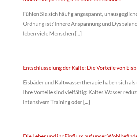
Fühlen Sie sich häufig angespannt, unausgeglich
Ordnung ist? Innere Anspannung und Dysbalance
leben viele Menschen [...]
Entschlüsselung der Kälte: Die Vorteile von Eis
Eisbäder und Kaltwassertherapie haben sich als
Ihre Vorteile sind vielfältig: Kaltes Wasser re
intensivem Training oder [...]
Die Leber und ihr Einfluss auf unser Wohlbefind