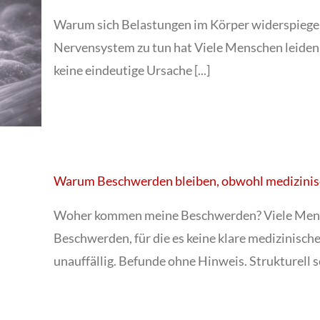
Warum sich Belastungen im Körper widerspiege
Nervensystem zu tun hat Viele Menschen leiden u
keine eindeutige Ursache [...]
Warum Beschwerden bleiben, obwohl medizinisch 
Woher kommen meine Beschwerden? Viele Mensc
Beschwerden, für die es keine klare medizinisch
unauffällig. Befunde ohne Hinweis. Strukturell sch