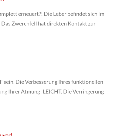
omplett erneuert?! Die Leber befindet sich im
 Das Zwerchfell hat direkten Kontakt zur
sein. Die Verbesserung Ihres funktionellen
rung Ihrer Atmung! LEICHT. Die Verringerung
zuvor!