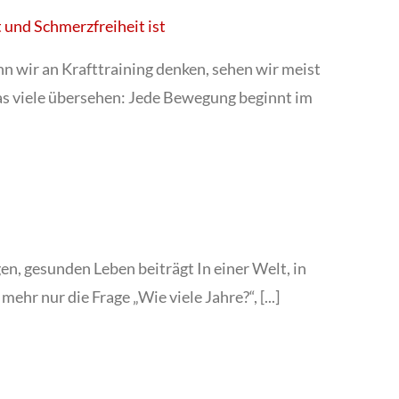
und Schmerzfreiheit ist
n wir an Krafttraining denken, sehen wir meist
s viele übersehen: Jede Bewegung beginnt im
n, gesunden Leben beiträgt In einer Welt, in
ehr nur die Frage „Wie viele Jahre?“, [...]