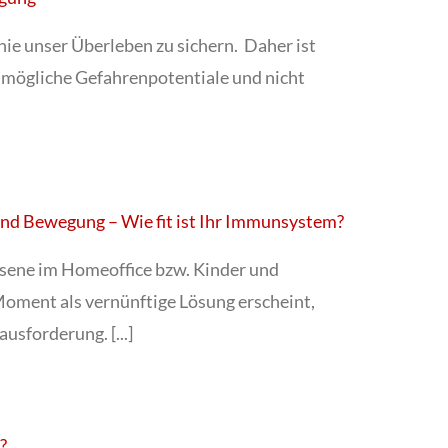
inie unser Überleben zu sichern. Daher ist
 mögliche Gefahrenpotentiale und nicht
nd Bewegung – Wie fit ist Ihr Immunsystem?
hsene im Homeoffice bzw. Kinder und
oment als vernünftige Lösung erscheint,
usforderung. [...]
?