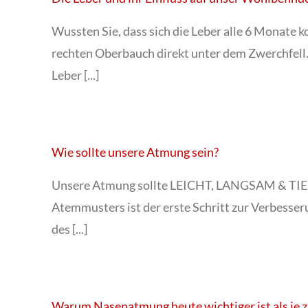
Wussten Sie, dass sich die Leber alle 6 Monate k
rechten Oberbauch direkt unter dem Zwerchfell.
Leber [...]
Wie sollte unsere Atmung sein?
Unsere Atmung sollte LEICHT, LANGSAM & TIEF 
Atemmusters ist der erste Schritt zur Verbesse
des [...]
Warum Nasenatmung heute wichtiger ist als je 