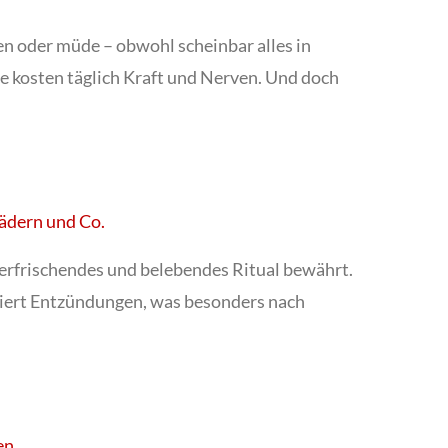
en oder müde – obwohl scheinbar alles in
 kosten täglich Kraft und Nerven. Und doch
bädern und Co.
 erfrischendes und belebendes Ritual bewährt.
duziert Entzündungen, was besonders nach
en