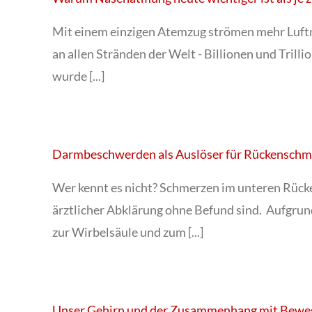
Mit einem einzigen Atemzug strömen mehr Luftm
an allen Stränden der Welt - Billionen und Trilli
wurde [...]
Darmbeschwerden als Auslöser für Rückenschm
Wer kennt es nicht? Schmerzen im unteren Rücke
ärztlicher Abklärung ohne Befund sind. Aufgr
zur Wirbelsäule und zum [...]
Unser Gehirn und der Zusammenhang mit Bew