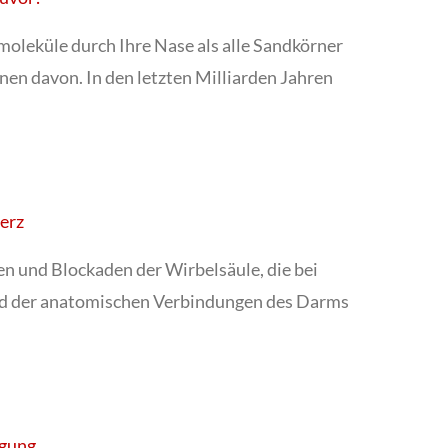
oleküle durch Ihre Nase als alle Sandkörner
onen davon. In den letzten Milliarden Jahren
erz
n und Blockaden der Wirbelsäule, die bei
und der anatomischen Verbindungen des Darms
egung