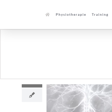
Zum
Inhalt
Physiotherapie
Training
springen