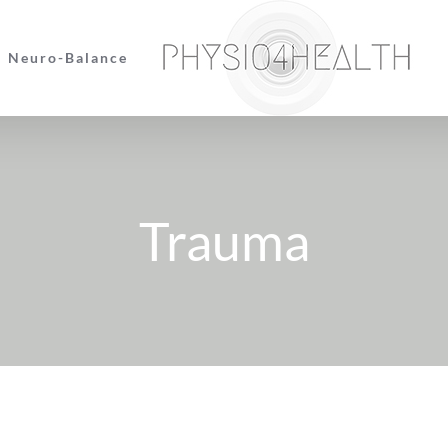
Neuro-Balance
Trauma