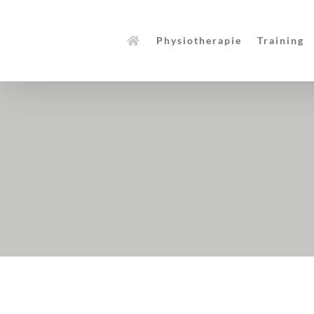
Zum
Inhalt
Physiotherapie
Training
springen