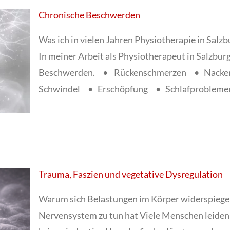
Chronische Beschwerden
Was ich in vielen Jahren Physiotherapie in Sal
In meiner Arbeit als Physiotherapeut in Salzbur
Beschwerden. • Rückenschmerzen • Nack
Schwindel • Erschöpfung • Schlafproblemen 
Trauma, Faszien und vegetative Dysregulation
Warum sich Belastungen im Körper widerspiege
Nervensystem zu tun hat Viele Menschen leiden u