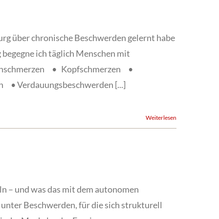
zburg über chronische Beschwerden gelernt habe
g begegne ich täglich Menschen mit
enschmerzen • Kopfschmerzen •
• Verdauungsbeschwerden [...]
Weiterlesen
ln – und was das mit dem autonomen
nter Beschwerden, für die sich strukturell